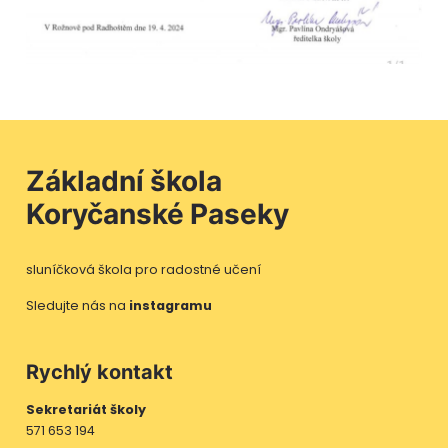
Základní škola
Koryčanské Paseky
sluníčková škola pro radostné učení
Sledujte nás na
instagramu
Rychlý kontakt
Sekretariát školy
571 653 194