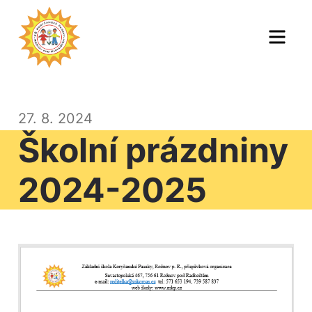
Skip
to
Men
content
27. 8. 2024
Školní prázdniny
2024-2025