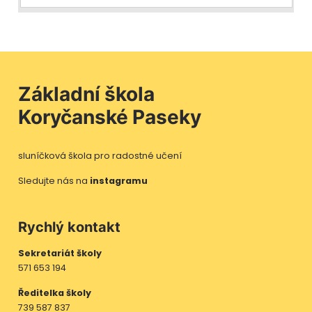
Základní škola
Koryčanské Paseky
sluníčková škola pro radostné učení
Sledujte nás na
instagramu
Rychlý kontakt
Sekretariát školy
571 653 194
Ředitelka školy
739 587 837