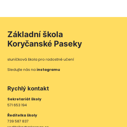
Základní škola
Koryčanské Paseky
sluníčková škola pro radostné učení
Sledujte nás na
instagramu
Rychlý kontakt
Sekretariát školy
571 653 194
Ředitelka školy
739 587 837