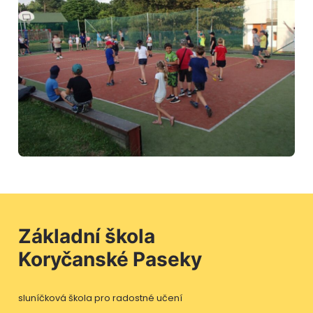
Základní škola
Koryčanské Paseky
sluníčková škola pro radostné učení