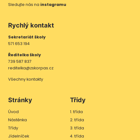
Sledujte nás na
instagramu
Rychlý kontakt
Sekretariát školy
571 653 194
Ředitelka školy
739 587 837
reditelka@zskorpas.cz
Všechny kontakty
Stránky
Třídy
Úvod
1. třída
Nástěnka
2. třída
Třídy
3. třída
Jídelníček
4. třída