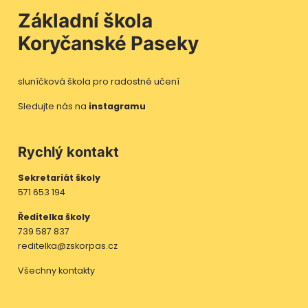
Základní škola
Koryčanské Paseky
sluníčková škola pro radostné učení
Sledujte nás na
instagramu
Rychlý kontakt
Sekretariát školy
571 653 194
Ředitelka školy
739 587 837
reditelka@zskorpas.cz
Všechny kontakty