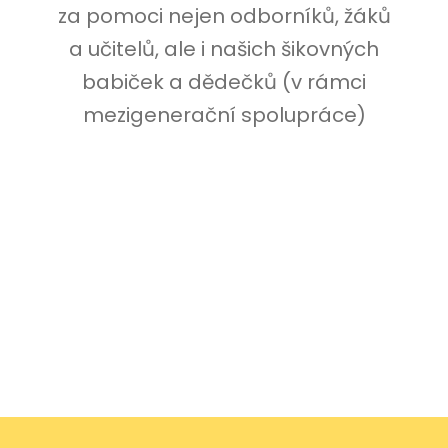
za pomoci nejen odborníků, žáků
a učitelů, ale i našich šikovných
babiček a dědečků (v rámci
mezigenerační spolupráce)