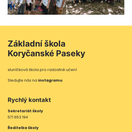
Základní škola
Koryčanské Paseky
sluníčková škola pro radostné učení
Sledujte nás na
instagramu
Rychlý kontakt
Sekretariát školy
571 653 194
Ředitelka školy