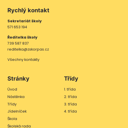
Rychlý kontakt
Sekretariát školy
571 653 194
Ředitelka školy
739 587 837
reditelka@zskorpas.cz
Všechny kontakty
Stránky
Třídy
Úvod
1. třída
Nástěnka
2. třída
Třídy
3. třída
Jídelníček
4. třída
Škola
Školská rada