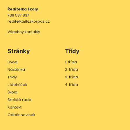
Ředitelka školy
739 587 837
reditelka@zskorpas.cz
Všechny kontakty
Stránky
Třídy
Úvod
1. třída
Nástěnka
2. třída
Třídy
3. třída
Jídelníček
4. třída
Škola
Školská rada
Kontakt
Odběr novinek