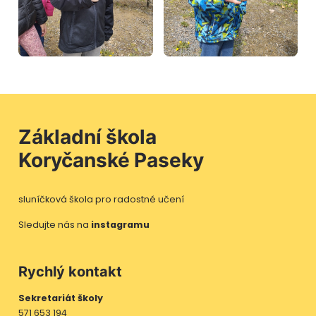
Základní škola
Koryčanské Paseky
sluníčková škola pro radostné učení
Sledujte nás na
instagramu
Rychlý kontakt
Sekretariát školy
571 653 194