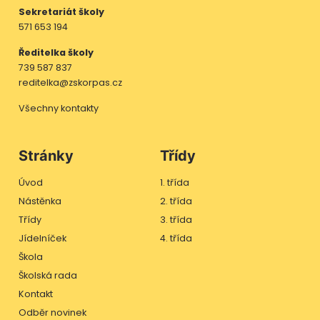
Sekretariát školy
571 653 194
Ředitelka školy
739 587 837
reditelka@zskorpas.cz
Všechny kontakty
Stránky
Třídy
Úvod
1. třída
Nástěnka
2. třída
Třídy
3. třída
Jídelníček
4. třída
Škola
Školská rada
Kontakt
Odběr novinek