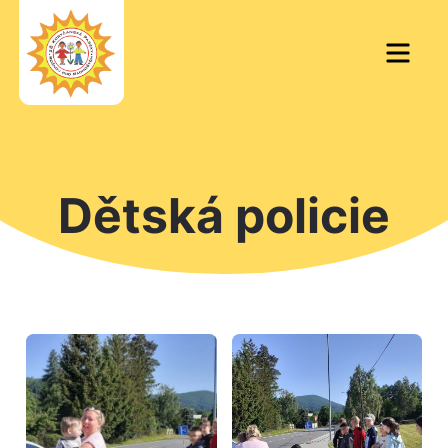
Skip
to
Men
content
Dětská policie